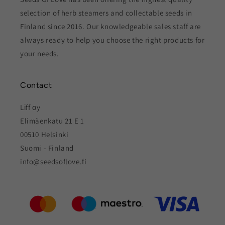
selection of herb steamers and collectable seeds in
Finland since 2016. Our knowledgeable sales staff are
always ready to help you choose the right products for
your needs.
Contact
Lіff оy
Elimäenkatu 21 E 1
00510 Helsinki
Suomi - Finland
info@seedsoflove.fi