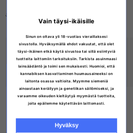
Share
Vain täysi-ikäisille
Sinun on oltava yli 18-vuotias vieraillaksesi
sivustolla. Hyväksymällä ehdot vakuutat, että olet
Discreet delivery
täysi-ikäinen etkä käytä sivustoa tai sillä esiintyviä
The products are always delivered from our
tuotteita laittomiin tarkoituksiin. Tarkista asuinmaasi
lainsäädäntö ja toimi sen mukaisesti. Huomioi, että
warehouse in an inconspicuous package without our
kannabiksen kasvattaminen huumausaineeksi on
store's logos.
laitonta osassa valtioita. Myymme siemeniä
ainoastaan keräilyyn ja genetiikan säilömiseksi, ja
varaamme oikeuden kieltäytyä myymästä tuotteita,
of
1
/
3
joita epäilemme käytettävän laittomasti.
Hyväksy