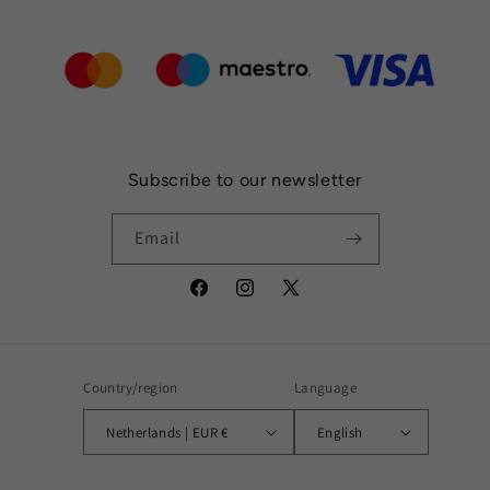
Subscribe to our newsletter
Email
Facebook
Instagram
X
(Twitter)
Country/region
Language
Netherlands | EUR €
English