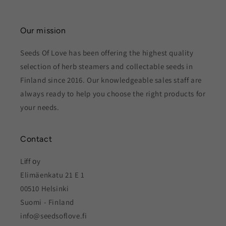
Our mission
Seeds Of Love has been offering the highest quality
selection of herb steamers and collectable seeds in
Finland since 2016. Our knowledgeable sales staff are
always ready to help you choose the right products for
your needs.
Contact
Lіff оy
Elimäenkatu 21 E 1
00510 Helsinki
Suomi - Finland
info@seedsoflove.fi