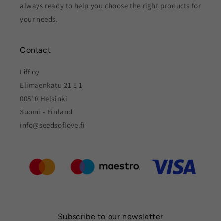
always ready to help you choose the right products for
your needs.
Contact
Lіff оy
Elimäenkatu 21 E 1
00510 Helsinki
Suomi - Finland
info@seedsoflove.fi
Subscribe to our newsletter