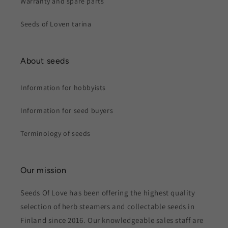
Warranty and spare parts
Seeds of Loven tarina
About seeds
Information for hobbyists
Information for seed buyers
Terminology of seeds
Our mission
Seeds Of Love has been offering the highest quality
selection of herb steamers and collectable seeds in
Finland since 2016. Our knowledgeable sales staff are