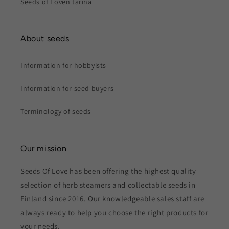
Seeds of Loven tarina
About seeds
Information for hobbyists
Information for seed buyers
Terminology of seeds
Our mission
Seeds Of Love has been offering the highest quality
selection of herb steamers and collectable seeds in
Finland since 2016. Our knowledgeable sales staff are
always ready to help you choose the right products for
your needs.