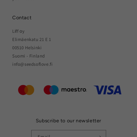
Contact
Lіff оy
Elimäenkatu 21 E 1
00510 Helsinki
Suomi - Finland
info@seedsoflove.fi
Subscribe to our newsletter
Email