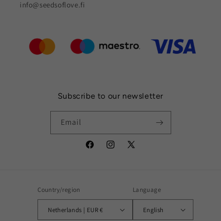
info@seedsoflove.fi
Subscribe to our newsletter
Email
Facebook
Instagram
X
(Twitter)
Country/region
Language
Netherlands | EUR €
English