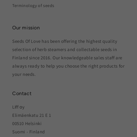
Terminology of seeds
Our mission
Seeds Of Love has been offering the highest quality
selection of herb steamers and collectable seeds in
Finland since 2016. Our knowledgeable sales staff are
always ready to help you choose the right products for
your needs.
Contact
Lіff оy
Elimäenkatu 21 E 1
00510 Helsinki
Suomi - Finland